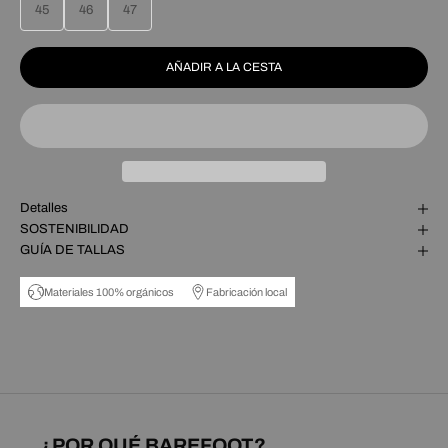
45
46
47
AÑADIR A LA CESTA
Detalles
SOSTENIBILIDAD
GUÍA DE TALLAS
Materiales 100% orgánicos
Fabricación local
¿POR QUÉ BAREFOOT?