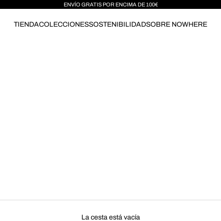
ENVÍO GRATIS POR ENCIMA DE 100€
TIENDA
COLECCIONES
SOSTENIBILIDAD
SOBRE NOWHERE
La cesta está vacía