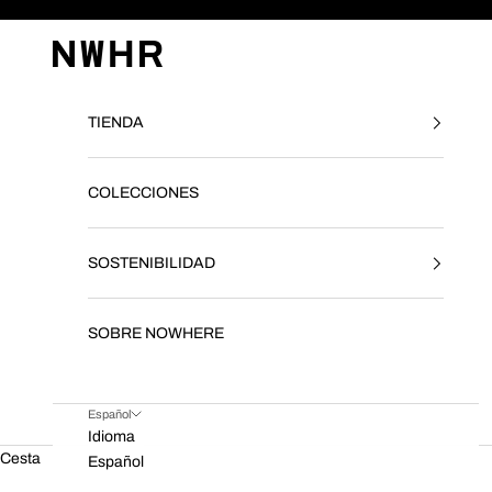
Ir al contenido
NWHR CLOTHING
TIENDA
COLECCIONES
SOSTENIBILIDAD
SOBRE NOWHERE
Español
Idioma
Cesta
Español