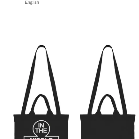
English