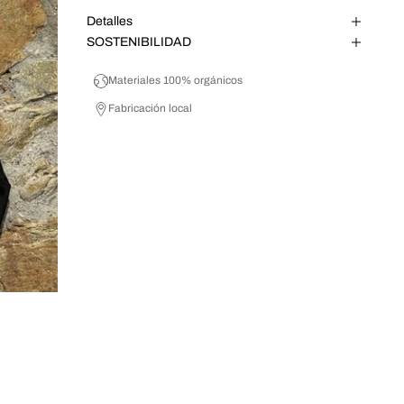
Detalles
SOSTENIBILIDAD
Materiales 100% orgánicos
Fabricación local