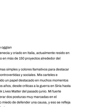
o oggian
necia y criado en Italia, actualmente resido en
o en más de 150 proyectos alrededor del
mas simples y colores llamativos para destacar
controvertidas y sociales. Mis carteles e
nido un papel destacado en muchos momentos
os años, desde críticas a la guerra en Siria hasta
k Lives Matter del pasado junio. Mi fuerte
erar dos posturas muy marcadas en el
o miedo de defender una causa, y eso se refleja