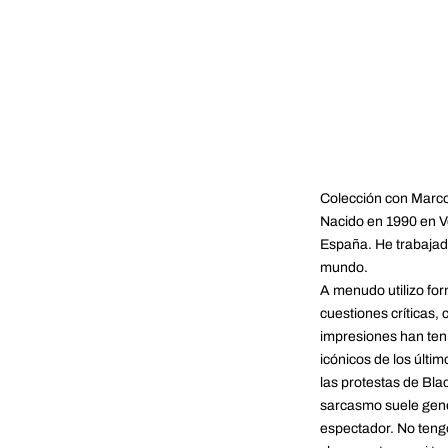
Colección con Marc
Nacido en 1990 en Ve
España. He trabajad
mundo.
A menudo utilizo for
cuestiones críticas, 
impresiones han te
icónicos de los últim
las protestas de Blac
sarcasmo suele gen
espectador. No teng