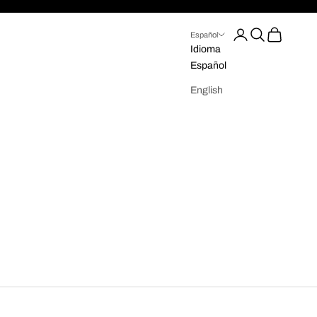
Iniciar sesión
Buscar
Cesta
Español
Idioma
Español
English